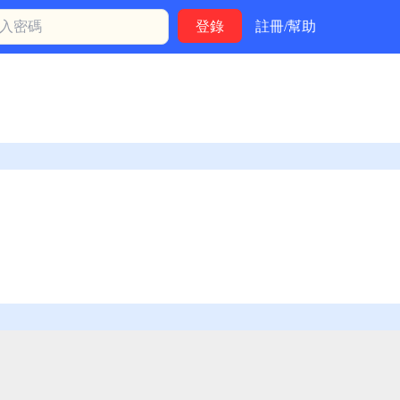
註冊/幫助