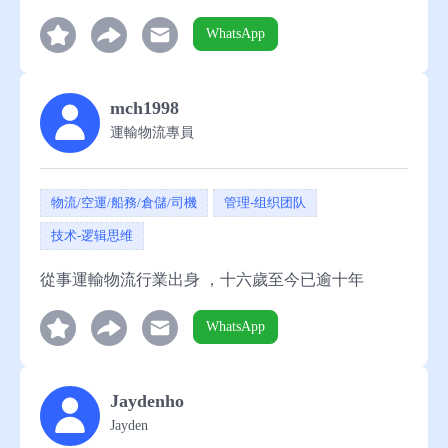
WhatsApp
mch1998
運輸物流專員
物流/空運/船務/倉儲/司機
管理-组织团队
技术-逻辑思维
從事運輸物流行業出身 ，十六歲至今已逾十年
WhatsApp
Jaydenho
Jayden