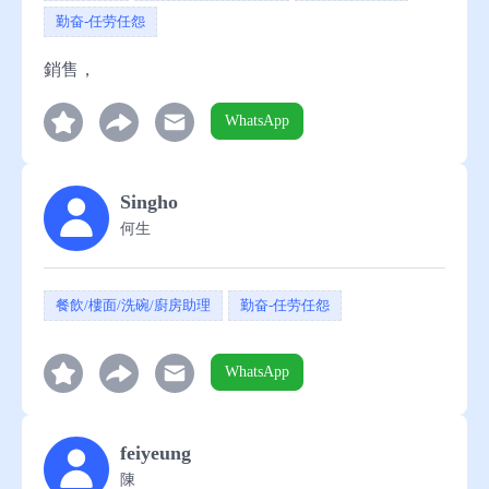
勤奋-任劳任怨
銷售，
WhatsApp
Singho
何生
餐飲/樓面/洗碗/廚房助理
勤奋-任劳任怨
WhatsApp
feiyeung
陳