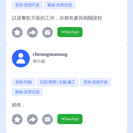
坚持-坚韧不拔
勤奋-任劳任怨
試過餐飲方面的工作，亦都有參與相關課程
WhatsApp
cheungmannag
張小姐
包裝/印刷
社區/體育//文藝/義工
坚持-坚韧不拔
勤奋-任劳任怨
銷售，
WhatsApp