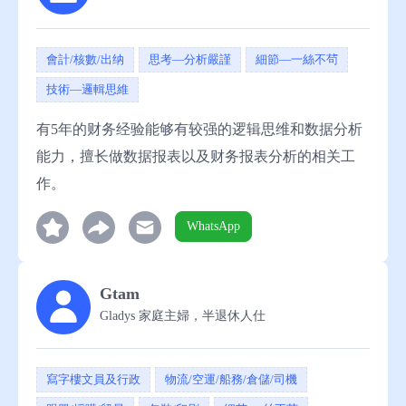
會計/核數/出纳
思考—分析嚴謹
細節—一絲不茍
技術—邏輯思維
有5年的财务经验能够有较强的逻辑思维和数据分析
能力，擅长做数据报表以及财务报表分析的相关工
作。
WhatsApp
Gtam
Gladys 家庭主婦，半退休人仕
寫字樓文員及行政
物流/空運/船務/倉儲/司機