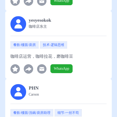
WhatsApp
yesyesokok
咖啡店东主
餐飲/樓面/廚房
技术-逻辑思维
咖啡店运营，咖啡拉花，磨咖啡豆
WhatsApp
PHN
Carson
餐飲/樓面/洗碗/廚房助理
细节-一丝不苟