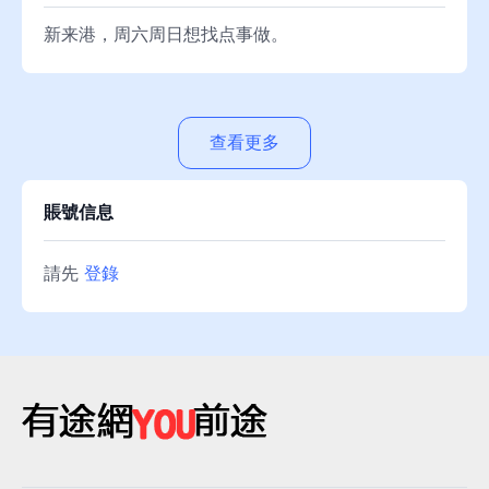
新来港，周六周日想找点事做。
查看更多
賬號信息
請先
登錄