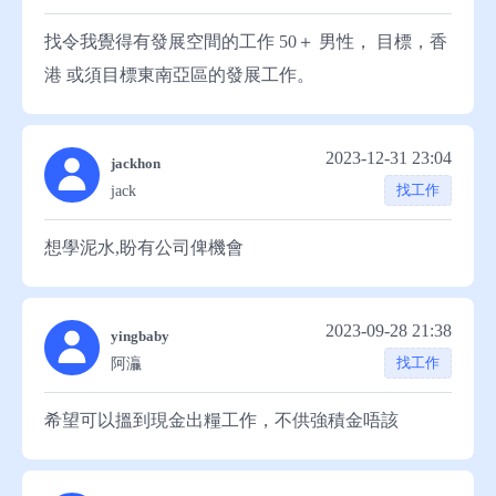
教學工作。
找令我覺得有發展空間的工作 50＋ 男性， 目標，香
港 或須目標東南亞區的發展工作。
2023-12-31 23:04
jackhon
找工作
jack
想學泥水,盼有公司俾機會
2023-09-28 21:38
yingbaby
找工作
阿灜
希望可以搵到現金出糧工作，不供強積金唔該