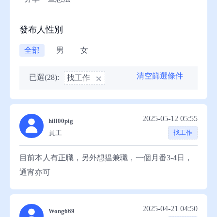
助
發布人性別
全部
男
女
清空篩選條件
已選(28):
找工作
2025-05-12 05:55
hill00pig
找工作
員工
目前本人有正職，另外想揾兼職，一個月番3-4日，
通宵亦可
2025-04-21 04:50
Wong669