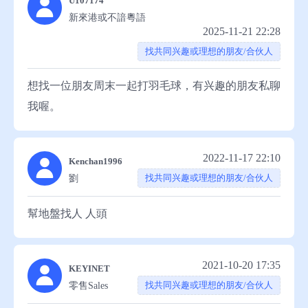
U107174
新來港或不諳粵語
2025-11-21 22:28
找共同兴趣或理想的朋友/合伙人
想找一位朋友周末一起打羽毛球，有兴趣的朋友私聊
我喔。
2022-11-17 22:10
Kenchan1996
找共同兴趣或理想的朋友/合伙人
劉
幫地盤找人 人頭
2021-10-20 17:35
KEYINET
找共同兴趣或理想的朋友/合伙人
零售Sales