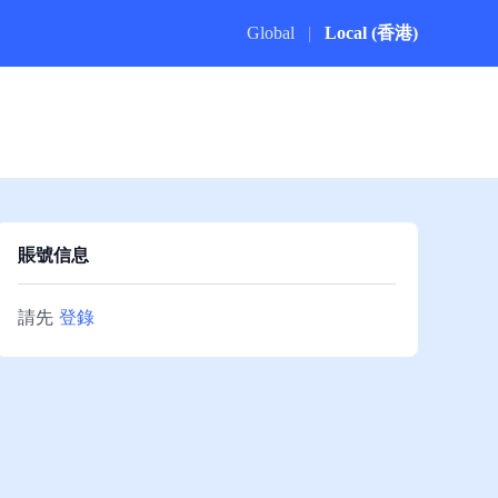
Global
|
Local (香港)
賬號信息
請先
登錄