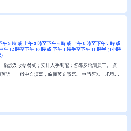
至下午 5 時 或 上午 8 時至下午 6 時 或 上午 9 時至下午 7 時 或
 中午 12 時至下午 10 時 或 下午 1 時半至下午 11 時半 (1小時
)
；擺設及收拾餐桌；安排人手調配；督導及培訓員工。 資
懂英語，一般中文讀寫，略懂英文讀寫。 申請須知：求職者
介。