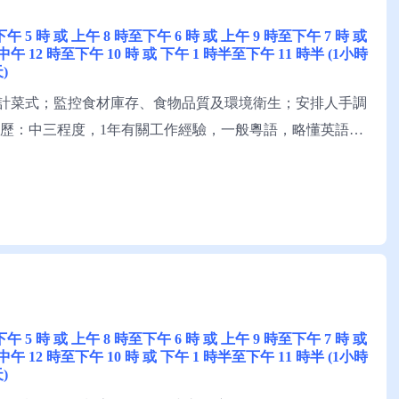
至下午 5 時 或 上午 8 時至下午 6 時 或 上午 9 時至下午 7 時 或
 中午 12 時至下午 10 時 或 下午 1 時半至下午 11 時半 (1小時
)
計菜式；監控食材庫存、食物品質及環境衛生；安排人手調
資歷：中三程度，1年有關工作經驗，一般粵語，略懂英語，
者請聯絡就業中心職員，或電話就業服務熱線安排轉介。
至下午 5 時 或 上午 8 時至下午 6 時 或 上午 9 時至下午 7 時 或
 中午 12 時至下午 10 時 或 下午 1 時半至下午 11 時半 (1小時
)