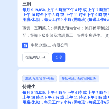
三廚
每月 $ 19,850, 上午 6 時至下午 4 時 或 上午 7 時
上午 10 時至下午 8 時 或 上午 11 時至下午 9 時 或
用膳/休息)，每天工作 9 小時 (需輪班) (每週工作6天
職責：烹調菜式；採購及預備食材；編訂餐單和設
配；督導下級廚師及培訓員工；管理廚房運作。 
一般中文讀寫，略懂英文讀寫。 申請須知：求職
牛奶冰室(二)有限公司
復製網址
Link
分享
港島/九龍/新界+離島
餐飲/樓面/洗碗/廚房助理
侍應生
每月 $ 15,820, 上午 6 時至下午 4 時 或 上午 7 時
上午 10 時至下午 8 時 或 上午 11 時至下午 9 時 或
用膳/休息)，每天工作 9 小時 (需輪班) (每週工作6天