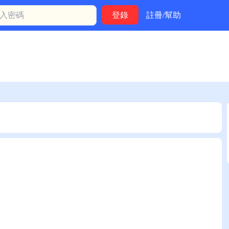
註冊/幫助