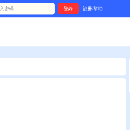
註冊/幫助