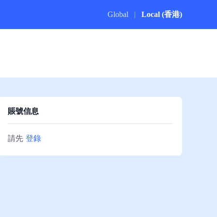
Global
|
Local (香港)
賬號信息
請先
登錄