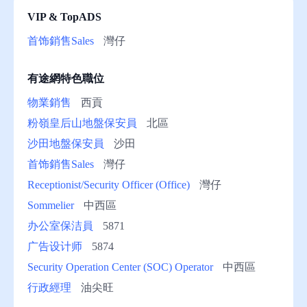
VIP & TopADS
助
首饰銷售Sales
灣仔
有途網特色職位
物業銷售
西貢
粉嶺皇后山地盤保安員
北區
沙田地盤保安員
沙田
首饰銷售Sales
灣仔
Receptionist/Security Officer (Office)
灣仔
Sommelier
中西區
办公室保洁員
5871
广告设计师
5874
Security Operation Center (SOC) Operator
中西區
行政經理
油尖旺