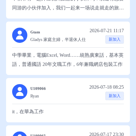
同游的小伙伴加入，我们一起来一场说走就走的旅
游。
2026-07-21 11:17
Gtam
新加入
Gladys 家庭主婦，半退休人仕
中學畢業，電腦Excel, Word……統熟廣東話，基本英
語，普通國語 20年文職工作，6年兼職網店包裝工作
2026-07-18 08:25
U109066
新加入
Ryan
it，在華為工作
2026-07-17 23:30
U109065