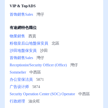
VIP & TopADS
助
首饰銷售Sales
灣仔
有途網特色職位
物業銷售
西貢
粉嶺皇后山地盤保安員
北區
沙田地盤保安員
沙田
首饰銷售Sales
灣仔
Receptionist/Security Officer (Office)
灣仔
Sommelier
中西區
办公室保洁員
5871
广告设计师
5874
Security Operation Center (SOC) Operator
中西區
行政經理
油尖旺