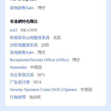
助
首饰銷售Sales
灣仔
有途網特色職位
test3
HK-CWD
粉嶺皇后山地盤保安員
北區
沙田地盤保安員
沙田
首饰銷售Sales
灣仔
Receptionist/Security Officer (Office)
灣仔
Sommelier
中西區
办公室保洁員
5871
广告设计师
5874
Security Operation Center (SOC) Operator
中西區
行政經理
油尖旺