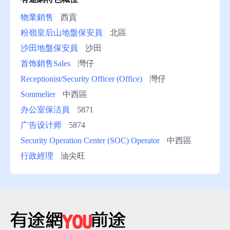
物業銷售
西貢
粉嶺皇后山地盤保安員
北區
沙田地盤保安員
沙田
首饰銷售Sales
灣仔
Receptionist/Security Officer (Office)
灣仔
Sommelier
中西區
办公室保洁員
5871
广告设计师
5874
Security Operation Center (SOC) Operator
中西區
行政經理
油尖旺