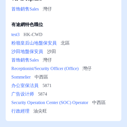
助
首饰銷售Sales
灣仔
有途網特色職位
test3
HK-CWD
粉嶺皇后山地盤保安員
北區
沙田地盤保安員
沙田
首饰銷售Sales
灣仔
Receptionist/Security Officer (Office)
灣仔
Sommelier
中西區
办公室保洁員
5871
广告设计师
5874
Security Operation Center (SOC) Operator
中西區
行政經理
油尖旺