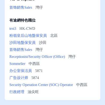
助
首饰銷售Sales
灣仔
有途網特色職位
test3
HK-CWD
粉嶺皇后山地盤保安員
北區
沙田地盤保安員
沙田
首饰銷售Sales
灣仔
Receptionist/Security Officer (Office)
灣仔
Sommelier
中西區
办公室保洁員
5871
广告设计师
5874
Security Operation Center (SOC) Operator
中西區
行政經理
油尖旺