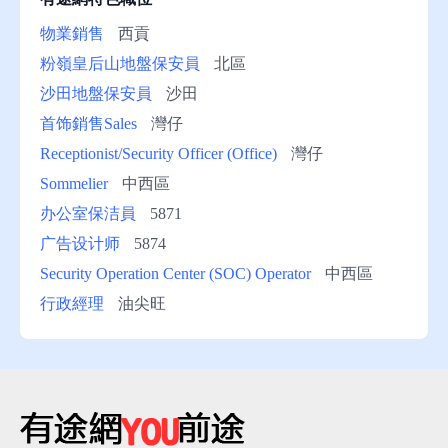
物業銷售
西貢
粉嶺皇后山地盤保安員
北區
沙田地盤保安員
沙田
首饰銷售Sales
灣仔
Receptionist/Security Officer (Office)
灣仔
Sommelier
中西區
办公室保洁員
5871
广告设计师
5874
Security Operation Center (SOC) Operator
中西區
行政經理
油尖旺