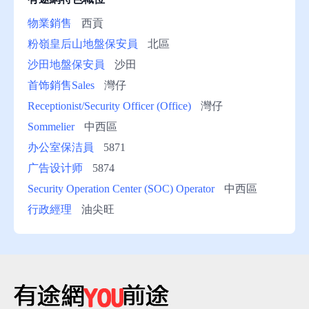
物業銷售
西貢
粉嶺皇后山地盤保安員
北區
沙田地盤保安員
沙田
首饰銷售Sales
灣仔
Receptionist/Security Officer (Office)
灣仔
Sommelier
中西區
办公室保洁員
5871
广告设计师
5874
Security Operation Center (SOC) Operator
中西區
行政經理
油尖旺