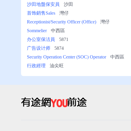
沙田地盤保安員
沙田
首饰銷售Sales
灣仔
Receptionist/Security Officer (Office)
灣仔
Sommelier
中西區
办公室保洁員
5871
广告设计师
5874
Security Operation Center (SOC) Operator
中西區
行政經理
油尖旺