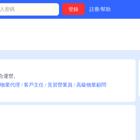
註冊/幫助
聯合運營。
 物業代理 / 客戶主任 / 見習營業員 / 高級物業顧問