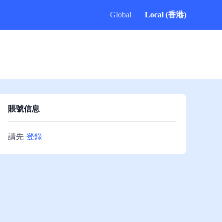
Global
|
Local (香港)
賬號信息
請先
登錄