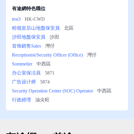
有途網特色職位
test3
HK-CWD
粉嶺皇后山地盤保安員
北區
沙田地盤保安員
沙田
首饰銷售Sales
灣仔
Receptionist/Security Officer (Office)
灣仔
Sommelier
中西區
办公室保洁員
5871
广告设计师
5874
Security Operation Center (SOC) Operator
中西區
行政經理
油尖旺