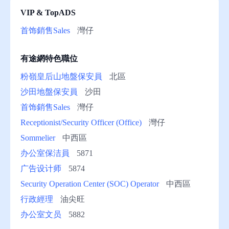
VIP & TopADS
助
首饰銷售Sales
灣仔
有途網特色職位
粉嶺皇后山地盤保安員
北區
沙田地盤保安員
沙田
首饰銷售Sales
灣仔
Receptionist/Security Officer (Office)
灣仔
Sommelier
中西區
办公室保洁員
5871
广告设计师
5874
Security Operation Center (SOC) Operator
中西區
行政經理
油尖旺
办公室文员
5882