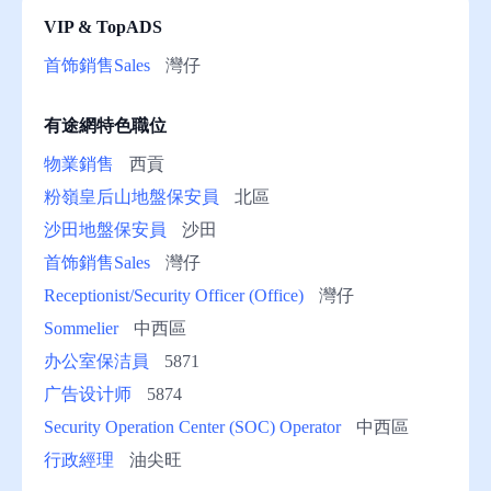
VIP & TopADS
助
首饰銷售Sales
灣仔
有途網特色職位
物業銷售
西貢
粉嶺皇后山地盤保安員
北區
沙田地盤保安員
沙田
首饰銷售Sales
灣仔
Receptionist/Security Officer (Office)
灣仔
Sommelier
中西區
办公室保洁員
5871
广告设计师
5874
Security Operation Center (SOC) Operator
中西區
行政經理
油尖旺