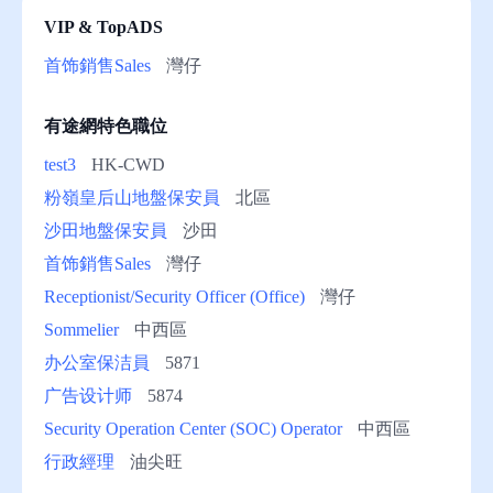
VIP & TopADS
助
首饰銷售Sales
灣仔
有途網特色職位
test3
HK-CWD
粉嶺皇后山地盤保安員
北區
沙田地盤保安員
沙田
首饰銷售Sales
灣仔
Receptionist/Security Officer (Office)
灣仔
Sommelier
中西區
办公室保洁員
5871
广告设计师
5874
Security Operation Center (SOC) Operator
中西區
行政經理
油尖旺