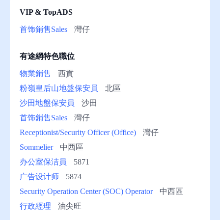
VIP & TopADS
助
首饰銷售Sales
灣仔
有途網特色職位
物業銷售
西貢
粉嶺皇后山地盤保安員
北區
沙田地盤保安員
沙田
首饰銷售Sales
灣仔
Receptionist/Security Officer (Office)
灣仔
Sommelier
中西區
办公室保洁員
5871
广告设计师
5874
Security Operation Center (SOC) Operator
中西區
行政經理
油尖旺