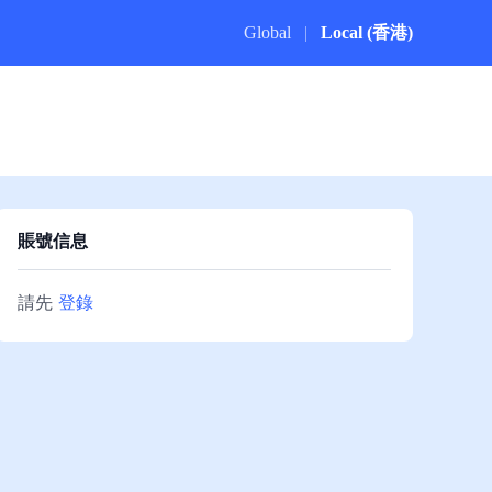
Global
|
Local (香港)
賬號信息
請先
登錄