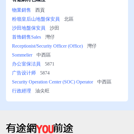
物業銷售
西貢
粉嶺皇后山地盤保安員
北區
沙田地盤保安員
沙田
首饰銷售Sales
灣仔
Receptionist/Security Officer (Office)
灣仔
Sommelier
中西區
办公室保洁員
5871
广告设计师
5874
Security Operation Center (SOC) Operator
中西區
行政經理
油尖旺