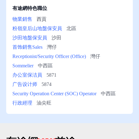
有途網特色職位
物業銷售
西貢
粉嶺皇后山地盤保安員
北區
沙田地盤保安員
沙田
首饰銷售Sales
灣仔
Receptionist/Security Officer (Office)
灣仔
Sommelier
中西區
办公室保洁員
5871
广告设计师
5874
Security Operation Center (SOC) Operator
中西區
行政經理
油尖旺