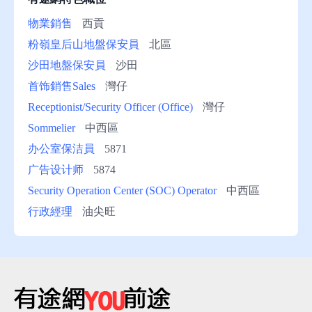
物業銷售
西貢
粉嶺皇后山地盤保安員
北區
沙田地盤保安員
沙田
首饰銷售Sales
灣仔
Receptionist/Security Officer (Office)
灣仔
Sommelier
中西區
办公室保洁員
5871
广告设计师
5874
Security Operation Center (SOC) Operator
中西區
行政經理
油尖旺