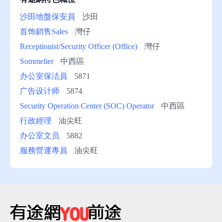
沙田地盤保安員
沙田
首饰銷售Sales
灣仔
Receptionist/Security Officer (Office)
灣仔
Sommelier
中西區
办公室保洁員
5871
广告设计师
5874
Security Operation Center (SOC) Operator
中西區
行政經理
油尖旺
办公室文员
5882
服務營運專員
油尖旺