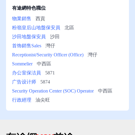
有途網特色職位
物業銷售
西貢
粉嶺皇后山地盤保安員
北區
沙田地盤保安員
沙田
首饰銷售Sales
灣仔
Receptionist/Security Officer (Office)
灣仔
Sommelier
中西區
办公室保洁員
5871
广告设计师
5874
Security Operation Center (SOC) Operator
中西區
行政經理
油尖旺