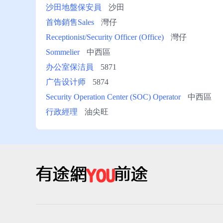
沙田地盤保安員
沙田
首饰銷售Sales
灣仔
Receptionist/Security Officer (Office)
灣仔
Sommelier
中西區
办公室保洁員
5871
广告设计师
5874
Security Operation Center (SOC) Operator
中西區
行政經理
油尖旺