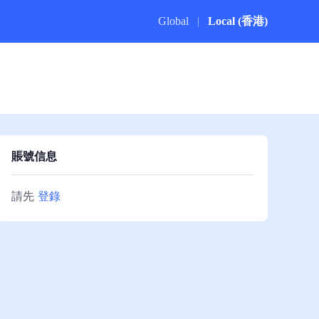
Global
|
Local (香港)
賬號信息
請先
登錄