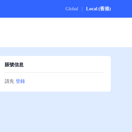
Global
|
Local (香港)
賬號信息
請先
登錄