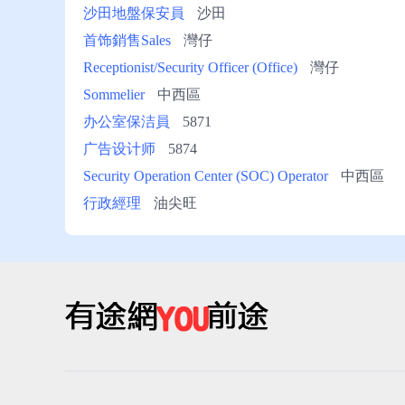
沙田地盤保安員
沙田
首饰銷售Sales
灣仔
Receptionist/Security Officer (Office)
灣仔
Sommelier
中西區
办公室保洁員
5871
广告设计师
5874
Security Operation Center (SOC) Operator
中西區
行政經理
油尖旺