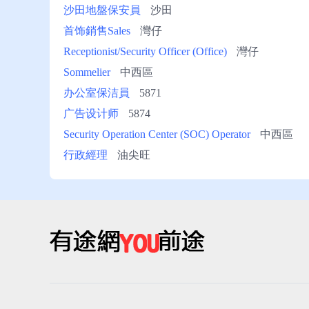
沙田地盤保安員
沙田
首饰銷售Sales
灣仔
Receptionist/Security Officer (Office)
灣仔
Sommelier
中西區
办公室保洁員
5871
广告设计师
5874
Security Operation Center (SOC) Operator
中西區
行政經理
油尖旺