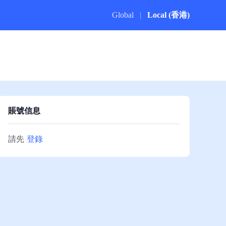
Global
|
Local (香港)
賬號信息
請先
登錄