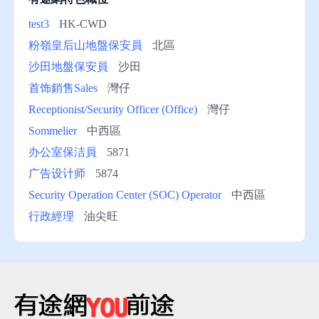
test3
HK-CWD
粉嶺皇后山地盤保安員
北區
沙田地盤保安員
沙田
首饰銷售Sales
灣仔
Receptionist/Security Officer (Office)
灣仔
Sommelier
中西區
办公室保洁員
5871
广告设计师
5874
Security Operation Center (SOC) Operator
中西區
行政經理
油尖旺