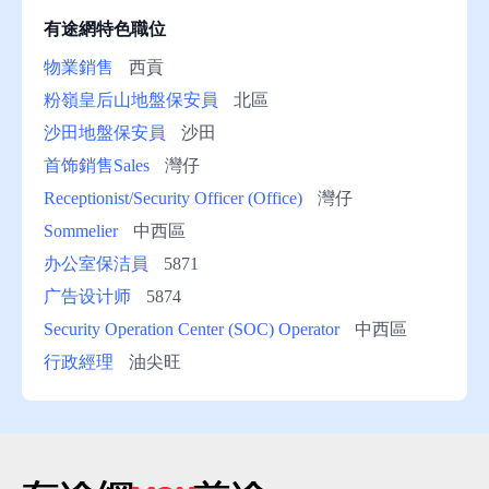
有途網特色職位
物業銷售
西貢
粉嶺皇后山地盤保安員
北區
沙田地盤保安員
沙田
首饰銷售Sales
灣仔
Receptionist/Security Officer (Office)
灣仔
Sommelier
中西區
办公室保洁員
5871
广告设计师
5874
Security Operation Center (SOC) Operator
中西區
行政經理
油尖旺