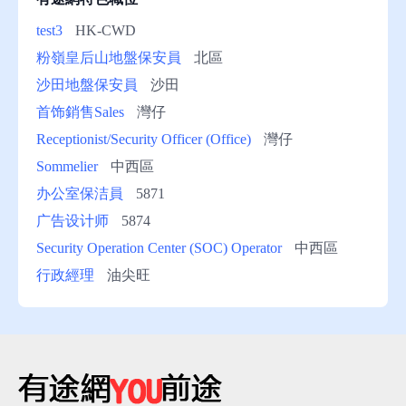
test3
HK-CWD
粉嶺皇后山地盤保安員
北區
沙田地盤保安員
沙田
首饰銷售Sales
灣仔
Receptionist/Security Officer (Office)
灣仔
Sommelier
中西區
办公室保洁員
5871
广告设计师
5874
Security Operation Center (SOC) Operator
中西區
行政經理
油尖旺