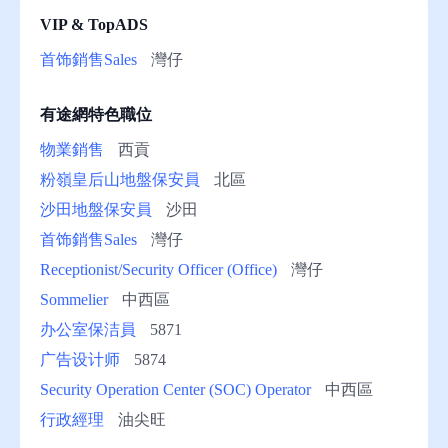
VIP & TopADS
助
首饰銷售Sales
灣仔
有途網特色職位
物業銷售
西貢
粉嶺皇后山地盤保安員
北區
沙田地盤保安員
沙田
首饰銷售Sales
灣仔
Receptionist/Security Officer (Office)
灣仔
Sommelier
中西區
办公室保洁員
5871
广告设计师
5874
Security Operation Center (SOC) Operator
中西區
行政經理
油尖旺