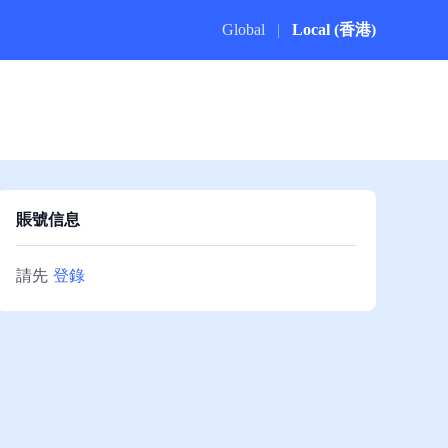
Global
|
Local (香港)
賬號信息
請先
登錄