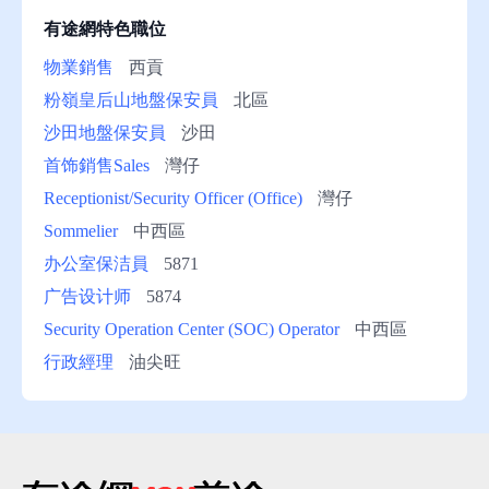
有途網特色職位
物業銷售
西貢
粉嶺皇后山地盤保安員
北區
沙田地盤保安員
沙田
首饰銷售Sales
灣仔
Receptionist/Security Officer (Office)
灣仔
Sommelier
中西區
办公室保洁員
5871
广告设计师
5874
Security Operation Center (SOC) Operator
中西區
行政經理
油尖旺