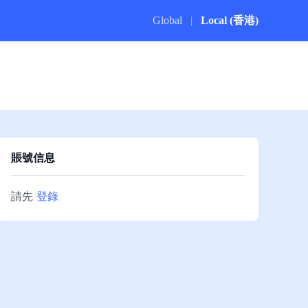
Global
|
Local (香港)
賬號信息
請先
登錄