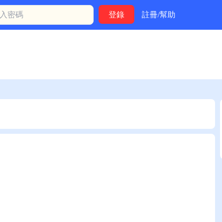
註冊/幫助