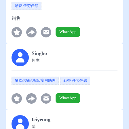
勤奋-任劳任怨
銷售，
WhatsApp
Singho
何生
餐飲/樓面/洗碗/廚房助理
勤奋-任劳任怨
WhatsApp
feiyeung
陳